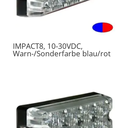
IMPACT8, 10-30VDC,
Warn-/Sonderfarbe blau/rot