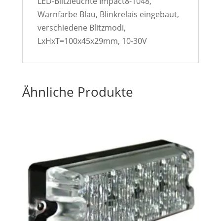
LED-Blitzleuchte Impact8-1048,
Warnfarbe Blau, Blinkrelais eingebaut,
verschiedene Blitzmodi,
LxHxT=100x45x29mm, 10-30V
Ähnliche Produkte