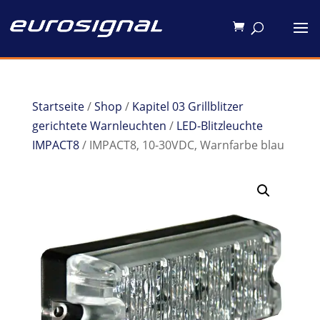
Startseite
/
Shop
/
Kapitel 03 Grillblitzer
gerichtete Warnleuchten
/
LED-Blitzleuchte
IMPACT8
/ IMPACT8, 10-30VDC, Warnfarbe blau